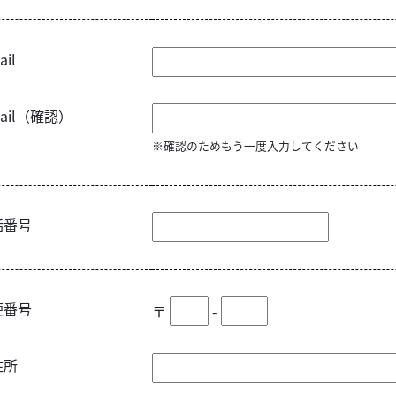
ail
Mail（確認）
※確認のためもう一度入力してください
話番号
便番号
〒
-
住所