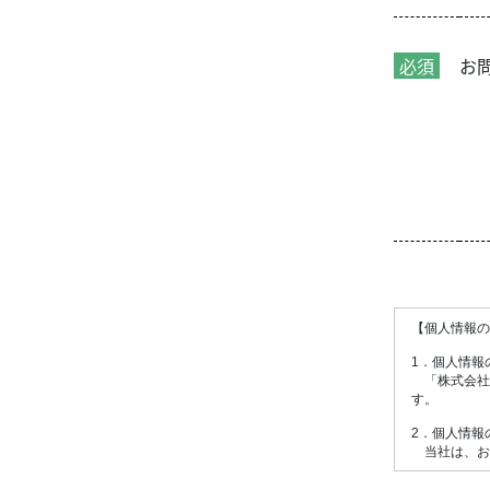
必須
お
【個人情報の
1．個人情報
「株式会社 
す。
2．個人情報
当社は、お
3．外部業者