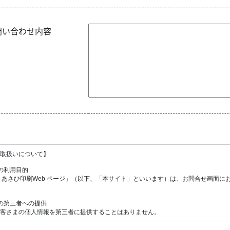
問い合わせ内容
取扱いについて】
の利用目的
あさひ印刷Web ページ」（以下、「本サイト」といいます）は、お問合せ画面に
の第三者への提供
客さまの個人情報を第三者に提供することはありません。
に対する個人情報の委託